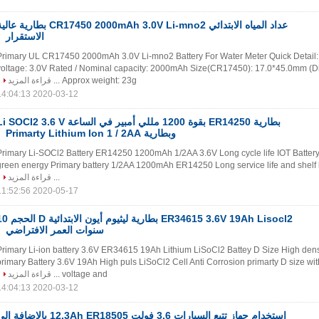
عداد المياه الابتدائي CR17450 2000mAh 3.0V Li-mno2 بطارية ع
الاستقرار
Primary UL CR17450 2000mAh 3.0V Li-mno2 Battery For Water Meter Quick Detail: 
voltage: 3.0V Rated / Nominal capacity: 2000mAh Size(CR17450): 17.0*45.0mm (D
Approx weight: 23g ...
قراءة المزيد
2020-03-12 14:04:13
بطارية ER14250 بقوة 1200 مللي أمبير في الساعة SOCI2 3.6 V
وبطارية Primarty Lithium Ion 1 / 2AA
Primary Li-SOCl2 Battery ER14250 1200mAh 1/2AA 3.6V Long cycle life IOT Battery
green energy Primary battery 1/2AA 1200mAh ER14250 Long service life and shelf l
...
قراءة المزيد
2020-05-17 11:52:56
ER34615 3.6V 19Ah Lisocl2 بطارية ليثيوم أيون ا
سنوات العمر الافتراضي
Primary Li-ion battery 3.6V ER34615 19Ah Lithium LiSoCl2 Battey D Size High den
primary Battery 3.6V 19Ah High puls LiSoCl2 Cell Anti Corrosion primarty D size wit
voltage and ...
قراءة المزيد
2020-03-12 14:04:13
استخدام جهاز تتبع السيارات 3.6 فولت 12.3Ah ER18505 بالإضافة