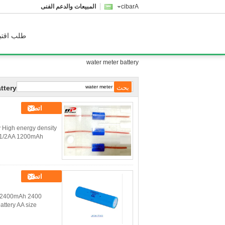
Arabic
المبيعات والدعم الفنى
طلب اقتب
water meter battery
ttery
اتصل
 High energy density
y 1/2AA 1200mAh
اتصل
y: 2400mAh
attery AA size