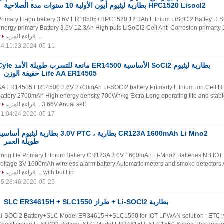
HPC1520 Lisocl2 بطارية ليثيوم أيون الأولية 10 سنوات مدة الصلاحية
Primary Li-ion battery 3.6V ER18505+HPC1520 12.3Ah Lithium LiSoCl2 Battey D Si
energy primary Battery 3.6V 12.3Ah High puls LiSoCl2 Cell Anti Corrosion primarty 
...
قراءة المزيد
2024-05-11 14:11:23
بطارية ليثيوم SoCI2 الأساسية ER14500 مانعة للتسرب طويلة
Life AA ER14505 خفيفة الوزن
AA ER14505 ER14500 3.6V 2700mAh Li-SOCI2 battery Primarty Lithium ion Cell Hi
battery 2700mAh High energy density 700Wh/kg Extra Long operating life and stabl
3.66V Anual self...
قراءة المزيد
2020-05-17 11:04:24
CR123A 1600mAh Li Mno2 بطارية ، 3.0V PTC بطارية ليثيوم أساس
طويلة العمر
Long life Primary Lithium Battery CR123A 3.0V 1600mAh Li-Mno2 Batteries NB I
voltage 3V 1600mAh wireless alarm battery Automatic meters and smoke detectors A
with built in ...
قراءة المزيد
2020-05-25 15:28:46
بطارية Li-SOCl2 + طراز SLC ER34615H + SLC1550
Li-SOCl2 Battery+SLC Model ER34615H+SLC1550 for IOT LPWAN solution ; ETC; w