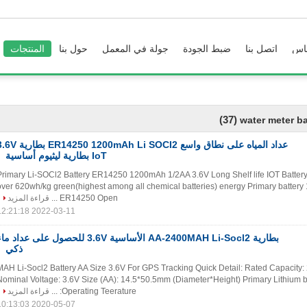
اس
اتصل بنا
ضبط الجودة
جولة في المعمل
حول بنا
المنتجات
(37)
water meter ba
عداد المياه على نطاق واسع ER14250 1200mAh Li SOCI2 ب
IoT بطارية ليثيوم أساسية
Primary Li-SOCl2 Battery ER14250 1200mAh 1/2AA 3.6V Long Shelf life IOT Battery
over 620wh/kg green(highest among all chemical batteries) energy Primary batter
ER14250 Open ...
قراءة المزيد
2022-03-11 12:21:18
بطارية AA-2400MAH Li-Socl2 الأساسية 3.6V للحصول على عداد م
ذكي
2400 MAH Li-Socl2 Battery AA Size 3.6V For GPS Tracking Quick Detail: Rated Capacit
Nominal Voltage: 3.6V Size (AA): 14.5*50.5mm (Diameter*Height) Primary Lithium b
Operating Teerature: ...
قراءة المزيد
2020-05-07 10:13:03