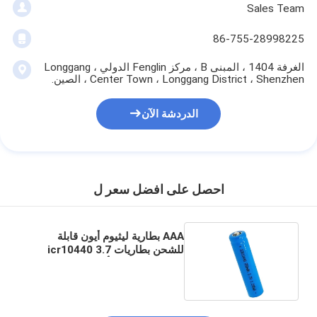
Sales Team
86-755-28998225
الغرفة 1404 ، المبنى B ، مركز Fenglin الدولي ، Longgang
Center Town ، Longgang District ، Shenzhen ، الصين.
الدردشة الآن
احصل على افضل سعر ل
AAA بطارية ليثيوم أيون قابلة
للشحن بطاريات icr10440 3.7
فولت 350 مللي أمبير