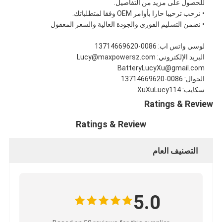
للحصول على مزيد من التفاصيل.
• نرحب ترحيبا حارا بأوامر OEM وفقا لمتطلباتك.
• نضمن التسليم الفوري والجودة العالية والسعر المعقول
لوسي واتس اب: 0086-13714669620
البريد الإلكتروني: Lucy@maxpowersz.com
BatteryLucyXu@gmail.com
الجوال: 0086-13714669620
سكايب: XuXuLucy114
Ratings & Review
Ratings & Review
التصنيف العام
5.0