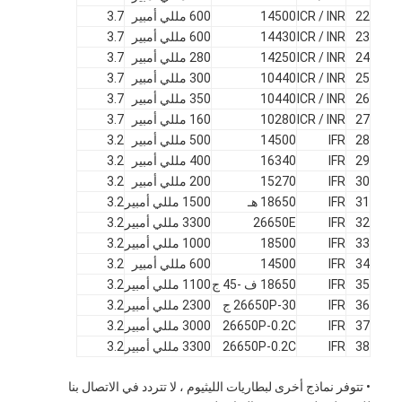
22
ICR / INR
14500
600 مللي أمبير
3.7
23
ICR / INR
14430
600 مللي أمبير
3.7
24
ICR / INR
14250
280 مللي أمبير
3.7
25
ICR / INR
10440
300 مللي أمبير
3.7
26
ICR / INR
10440
350 مللي أمبير
3.7
27
ICR / INR
10280
160 مللي أمبير
3.7
28
IFR
14500
500 مللي أمبير
3.2
29
IFR
16340
400 مللي أمبير
3.2
30
IFR
15270
200 مللي أمبير
3.2
31
IFR
18650 هـ
1500 مللي أمبير
3.2
32
IFR
26650E
3300 مللي أمبير
3.2
33
IFR
18500
1000 مللي أمبير
3.2
34
IFR
14500
600 مللي أمبير
3.2
35
IFR
18650 ف -45 ج
1100 مللي أمبير
3.2
36
IFR
26650P-30 ج
2300 مللي أمبير
3.2
37
IFR
26650P-0.2C
3000 مللي أمبير
3.2
38
IFR
26650P-0.2C
3300 مللي أمبير
3.2
• تتوفر نماذج أخرى لبطاريات الليثيوم ، لا تتردد في الاتصال بنا