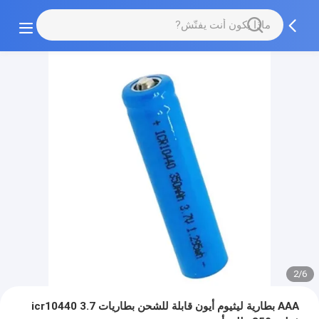
2/6
AAA بطارية ليثيوم أيون قابلة للشحن بطاريات icr10440 3.7