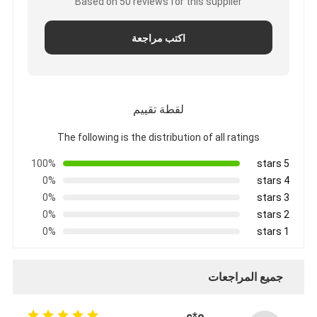
Based on 50 reviews for this supplier
اكتب مراجعة
لقطة تقييم
The following is the distribution of all ratings
100%
5 stars
0%
4 stars
0%
3 stars
0%
2 stars
0%
1 stars
جميع المراجعات
c*o