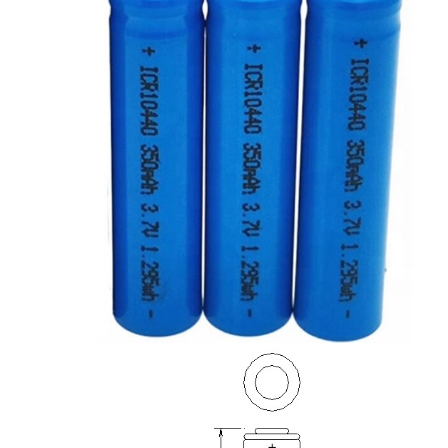
جولة في المعمل
مراقبة الجودة
اتصل بنا
أخبار
الدردشة الآن
بطارية ليثيوم LiFePO4
بطاريات ليثيوم أيون قابلة للشحن
بطارية ليثيوم بوليمر
بطاريات تخزين الطاقة