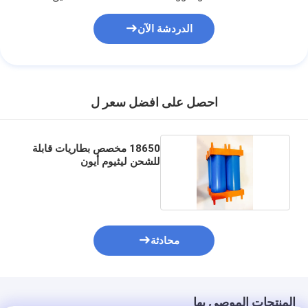
الدردشة الآن
احصل على افضل سعر ل
18650 مخصص بطاريات قابلة
للشحن ليثيوم أيون
محادثة
المنتجات الموصى بها