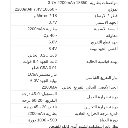
مواصفات بطارية -18650 3.7V 2200mAh
نموذج
- 18650 2200mAh 7.4V
قطر * الارتفاع
18 * 65mm و
الجهد الاسمي
3.7V
السعة الاسمية
بطارية 2200mAh
معاوقة
<40 مΩ
جهد قطع التفريغ
6.0V
أقصى الجهد تهمة
8.4V
ثابت 0.2C الحالي
تهمة قياسية الحالية
ثابت الجهد 8.4 فولت
0.01 C5A قطع
تيار مستمر 1C5A
تيار التفريغ القياسي
نهاية الجهد 6.0V
الحد الأقصى الحالي التفريغ الحالي
2200MA
المسؤول: 0-45 درجة
الصفحة الرئيسية
درجة حرارة العمل
التفريغ: -20-60 درجة
درجة حرارة التخزين
ناقص 20 - 45 درجة
منتجات
قدرة درجة الحرارة العادية
بطارية 2200mAh
دورة الحياة
500 - 1000 دورة
معلومات عنا
بطاريات اسطوانية ليثيوم أيون قابلة للشحن