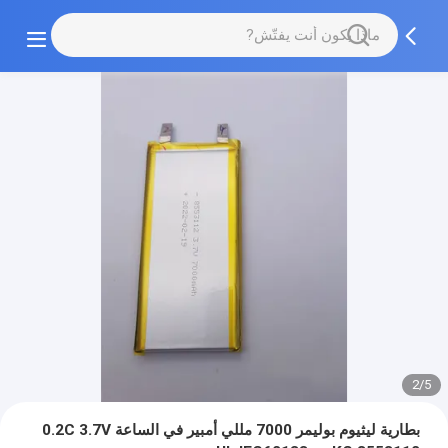
2/5
بطارية ليثيوم بوليمر 7000 مللي أمبير في الساعة 0.2C 3.7V