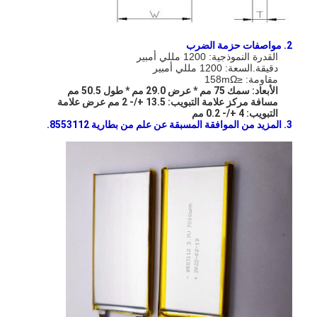
2. مواصفات حزمة الضرب
القدرة النموذجية: 1200 مللي أمبير
دقيقة.السعة: 1200 مللي أمبير
مقاومة: ≤158mΩ
الأبعاد: سمك 75 مم * عرض 29.0 مم * طول 50.5 مم
مسافة مركز علامة التبويب: 13.5 +/- 2 مم عرض علامة
التبويب: 4 +/- 0.2 مم
3. المزيد من الموافقة المسبقة عن علم من بطارية 8553112.
الصفحة الرئيسية
منتجات
معلومات عنا