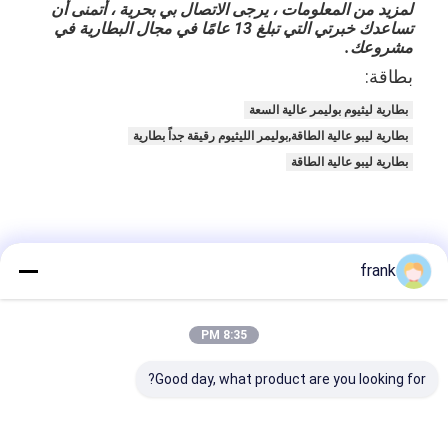
لمزيد من المعلومات ، يرجى الاتصال بي بحرية ، أتمنى أن
تساعدك خبرتي التي تبلغ 13 عامًا في مجال البطارية في
مشروعك.
بطاقة:
بطارية ليثيوم بوليمر عالية السعة
بطارية ليبو عالية الطاقة,بوليمر الليثيوم رقيقة جداً بطارية
بطارية ليبو عالية الطاقة
frank
8:35 PM
تفاصيل الاتصال
Good day, what product are you looking for?
Sales Team
86-755-28998225