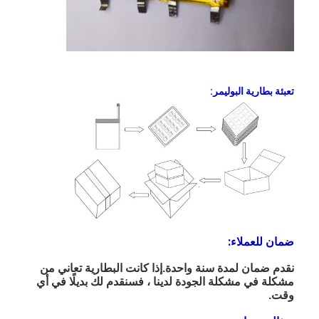
جولة في المعمل
مراقبة الجودة
اتصل بنا
تعبئة بطارية البوليمر:
أخبار
الدردشة الآن
بطارية ليثيوم LiFePO4
بطاريات ليثيوم أيون قابلة للشحن
ضمان للعملاء:
بطارية ليثيوم بوليمر
نقدم ضمان لمدة سنة واحدة.إذا كانت البطارية تعاني من
مشكلة في مشكلة الجودة لدينا ، فسنقدم لك بديلًا في أي
وقت.
بطاريات تخزين الطاقة