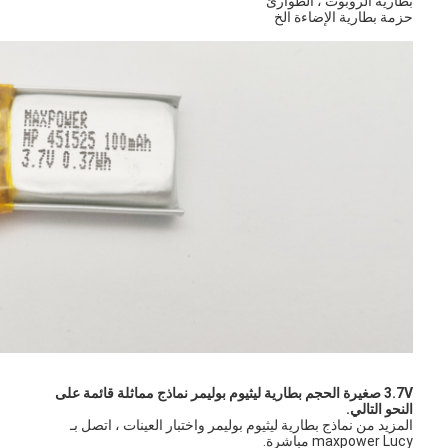
بطارية الروبوت ، الطوارئ
بطارية الليثيوم الأساسية
حزمة بطارية الإضاءة الخ
بطارية السيارة الهجين
3.7V صغيرة الحجم بطارية ليثيوم بوليمر نماذج مماثلة قائمة على
النحو التالي.
المزيد من نماذج بطارية ليثيوم بوليمر واختبار العينات ، اتصل بـ
maxpower Lucy مباشرة.