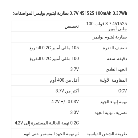
3.7V 451525 100mAh 0.37Wh بطارية ليثيوم بوليمر المواصفات:
451525 3.7 فولت 100
تخصيص
مللي أمبير
بطارية ليثيوم بوليمر
تصنيف القدرة
105 مللي أمبير 0.2C التفريغ
دقيقة. سعة
100 مللي أمبير 0.2C التفريغ
الجهد العادي
3.7V
المقاومة الأولية
أقل من 400 أوم
OCV
أكثر من 3.7V
تهمة إنهاء الجهد
4.2V +/- 0.03V
تصريف نهاية الجهد
3.0V
0.2C تهمة الحالية المستمرة إلى 4.2V
طريقة الشحن القياسية
ثم تهمة الجهد المستمر حتى اتهم