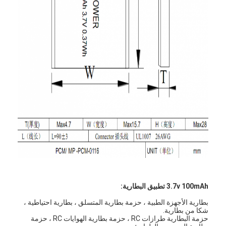
Nimh البطاريات القابلة لإعادة الشحن
كشف بطاريات قابلة لإعادة الشحن
شاحن بطارية LCD
nimh البطاريات
كشف البطاريات
حزم بطارية أيون الليثيوم
بطارية قابلة لإعادة الشحن مصباح يدوي
بطارية إضاءة الطوارئ
بطارية Li Mno2
3.7v 100mAh تطبيق البطارية:
بطارية الأجهزة الطبية ، حزمة بطارية المتسلق ، بطارية احتياطية ،
بطارية Li Socl2
شكا من بطارية.
حزمة البطارية طرازات RC ، حزمة بطارية الهوايات RC ، حزمة